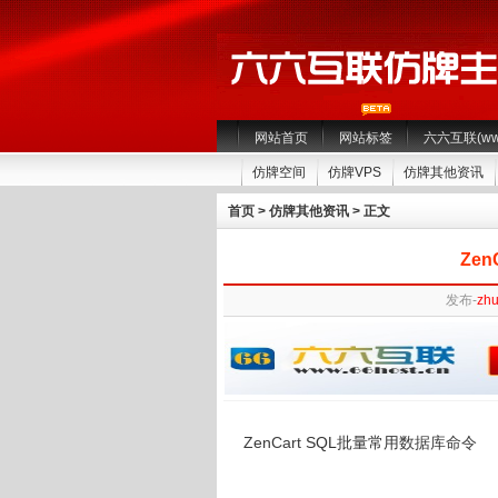
网站首页
网站标签
六六互联(www.
仿牌空间
仿牌VPS
仿牌其他资讯
首页
>
仿牌其他资讯
> 正文
Ze
发布-
zhu
ZenCart
SQL批量常用
数据库命令