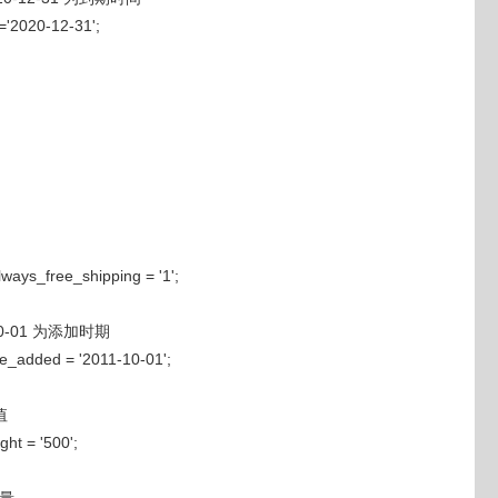
='2020-12-31';
ays_free_shipping = '1';
0-01 为添加时期
e_added = '2011-10-01';
值
ht = '500';