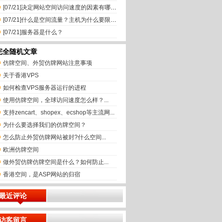
[07/21]
决定网站空间访问速度的因素有哪些？
[07/21]
什么是空间流量？主机为什么要限制流量？
[07/21]
服务器是什么？
完全随机文章
仿牌空间、外贸仿牌网站注意事项
关于香港VPS
如何检查VPS服务器运行的进程
使用仿牌空间，全球访问速度怎么样？...
支持zencart、shopex、ecshop等主流网...
为什么要选择我们的仿牌空间？
怎么防止外贸仿牌网站被封?什么空间...
欧洲仿牌空间
做外贸仿牌仿牌空间是什么？如何防止...
香港空间，是ASP网站的归宿
最近评论
访客留言