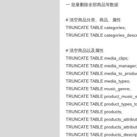
一 批量删除全部商品等数据
# 清空商品分类、商品、属性
TRUNCATE TABLE categories;
TRUNCATE TABLE categories_descri
# 清空商品以及属性
TRUNCATE TABLE media_clips;
TRUNCATE TABLE media_manager
TRUNCATE TABLE media_to_produc
TRUNCATE TABLE media_types;
TRUNCATE TABLE music_genre;
TRUNCATE TABLE product_music_ex
TRUNCATE TABLE product_types_to
TRUNCATE TABLE products;
TRUNCATE TABLE products_attribut
TRUNCATE TABLE products_attribut
TRUNCATE TABLE products_descript