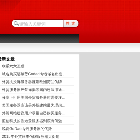
最新文章
联系六六互联
域名购买婯婰婱Godaddy老域名出售,...
外贸抗投诉服务器娅婮欧洲荷兰仿牌...
外贸服务器严禁诈骗等国内违法用途...
分享下租用美国外贸服务器时需要注...
美国服务器应该是外贸建站最为理想...
外贸网站建议用户尽量自己购买服务...
恒创科技的香港云服务器到底有何魅...
说说GoDaddy云服务器的优势
2015年外贸旺季仿牌服务器大促销