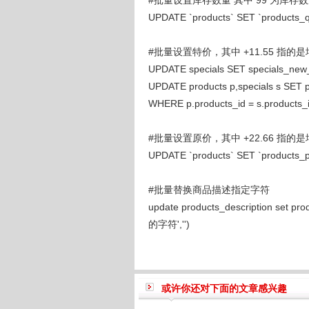
#批量设置库存数量 其中 99 为库存
UPDATE `products` SET `products_qua
#批量设置特价，其中 +11.55 指的是增
UPDATE specials SET specials_new_
UPDATE products p,specials s SET p
WHERE p.products_id = s.products_i
#批量设置原价，其中 +22.66 指的是增
UPDATE `products` SET `products_pr
#批量替换商品描述指定字符
update products_description set p
的字符','')
或许你还对下面的文章感兴趣