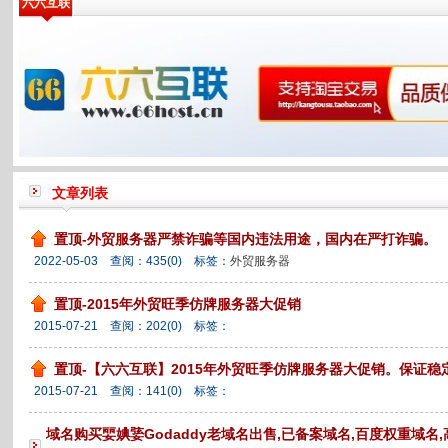
六六互联
文章列表
置顶-外贸服务器严禁诈骗等国内违法用途，国内在严打诈骗。
2022-05-03 查阅：
435
(0)
标签：
外贸服务器
置顶-2015年外贸旺季仿牌服务器大促销
2015-07-21 查阅：
202
(0)
标签：
置顶-【六六互联】2015年外贸旺季仿牌服务器大促销。保证稳
2015-07-21 查阅：
141
(0)
标签：
域名购买婯婰婱Godaddy老域名出售,已备案域名,百度权重域名