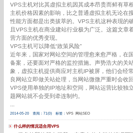
VPS主机对比其虚拟主机因其成本昂贵而鲜有草根
主机价格因素的影响，比之普通虚拟主机无论在
性能方面都是出类拔萃的。VPS主机这种表现的
且VPS主机在商业建站行业极为广泛。这篇文章着
营方面的优秀变现。
VPS主机可以降低“政策风险”
近年来，国家对网站空间的管理愈来愈严格，在
备案，还要面对严格的监控措施。声势浩大的关
象，虚拟主机提供商应对主机IP被屏，他们会经
良网站立即做关站处理，当网站微微严重时会收
VPS使用单独的IP地址和空间，网站运营比较独
题网站就不会受到牵连制约。
...
2014-05-20 查阅：
71
(0)
标签：
VPS
网站SEO
什么样的情况适合用VPS