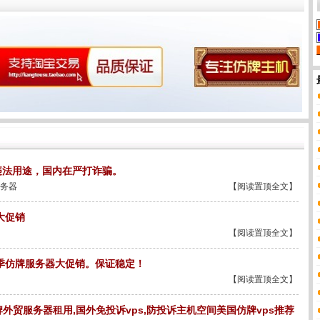
违法用途，国内在严打诈骗。
务器
【阅读置顶全文】
大促销
【阅读置顶全文】
旺季仿牌服务器大促销。保证稳定！
【阅读置顶全文】
贸服务器租用,国外免投诉vps,防投诉主机空间美国仿牌vps推荐