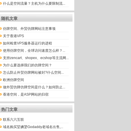
什么是空间流量？主机为什么要限制流...
随机文章
仿牌空间、外贸仿牌网站注意事项
关于香港VPS
如何检查VPS服务器运行的进程
使用仿牌空间，全球访问速度怎么样？...
支持zencart、shopex、ecshop等主流网...
为什么要选择我们的仿牌空间？
怎么防止外贸仿牌网站被封?什么空间...
欧洲仿牌空间
做外贸仿牌仿牌空间是什么？如何防止...
香港空间，是ASP网站的归宿
热门文章
联系六六互联
域名购买婯婰婱Godaddy老域名出售,...