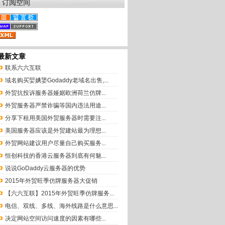
订阅空间
最新文章
联系六六互联
域名购买婯婰婱Godaddy老域名出售,...
外贸抗投诉服务器娅婮欧洲荷兰仿牌...
外贸服务器严禁诈骗等国内违法用途...
分享下租用美国外贸服务器时需要注...
美国服务器应该是外贸建站最为理想...
外贸网站建议用户尽量自己购买服务...
恒创科技的香港云服务器到底有何魅...
说说GoDaddy云服务器的优势
2015年外贸旺季仿牌服务器大促销
【六六互联】2015年外贸旺季仿牌服务...
电信、双线、多线、海外线路是什么意思...
决定网站空间访问速度的因素有哪些...