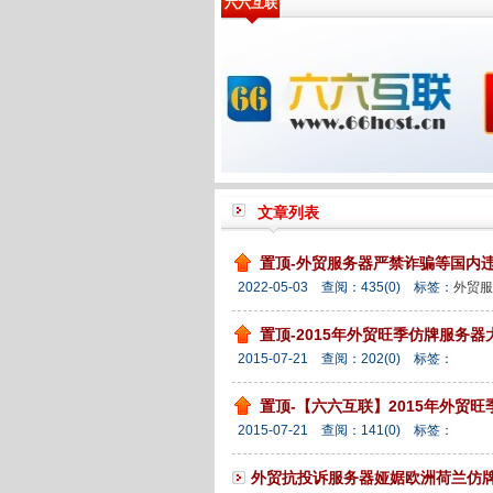
六六互联
文章列表
置顶-外贸服务器严禁诈骗等国内
2022-05-03 查阅：
435
(0)
标签：
外贸服
置顶-2015年外贸旺季仿牌服务器
2015-07-21 查阅：
202
(0)
标签：
置顶-【六六互联】2015年外贸
2015-07-21 查阅：
141
(0)
标签：
外贸抗投诉服务器娅婮欧洲荷兰仿牌外