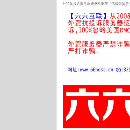
外贸抗投诉服务器娅婮欧洲荷兰仿牌外贸服务器