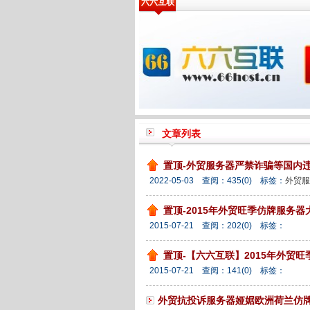
六六互联
文章列表
置顶-外贸服务器严禁诈骗等国内
2022-05-03 查阅：
435
(0)
标签：
外贸服
置顶-2015年外贸旺季仿牌服务器
2015-07-21 查阅：
202
(0)
标签：
置顶-【六六互联】2015年外贸
2015-07-21 查阅：
141
(0)
标签：
外贸抗投诉服务器娅婮欧洲荷兰仿牌外