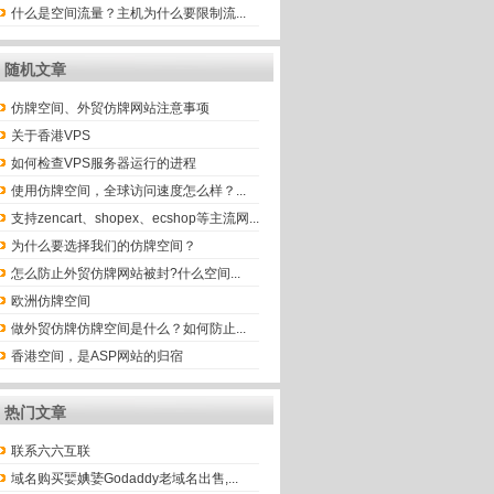
什么是空间流量？主机为什么要限制流...
随机文章
仿牌空间、外贸仿牌网站注意事项
关于香港VPS
如何检查VPS服务器运行的进程
使用仿牌空间，全球访问速度怎么样？...
支持zencart、shopex、ecshop等主流网...
为什么要选择我们的仿牌空间？
怎么防止外贸仿牌网站被封?什么空间...
欧洲仿牌空间
做外贸仿牌仿牌空间是什么？如何防止...
香港空间，是ASP网站的归宿
热门文章
联系六六互联
域名购买婯婰婱Godaddy老域名出售,...