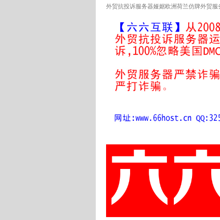
外贸抗投诉服务器娅婮欧洲荷兰仿牌外贸服务器