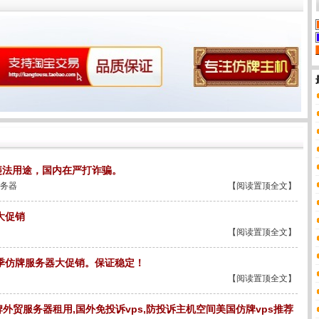
违法用途，国内在严打诈骗。
务器
【阅读置顶全文】
大促销
【阅读置顶全文】
旺季仿牌服务器大促销。保证稳定！
【阅读置顶全文】
贸服务器租用,国外免投诉vps,防投诉主机空间美国仿牌vps推荐