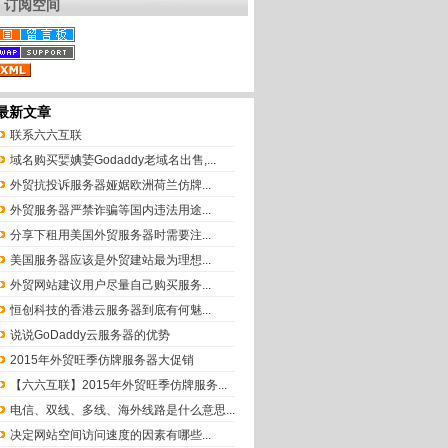
订阅空间
最新文章
联系六六互联
域名购买婯婰婱Godaddy老域名出售,...
外贸抗投诉服务器娅婮欧洲荷兰仿牌...
外贸服务器严禁诈骗等国内违法用途...
分享下租用美国外贸服务器时需要注...
美国服务器应该是外贸建站最为理想...
外贸网站建议用户尽量自己购买服务...
恒创科技的香港云服务器到底有何魅...
说说GoDaddy云服务器的优势
2015年外贸旺季仿牌服务器大促销
【六六互联】2015年外贸旺季仿牌服务...
电信、双线、多线、海外线路是什么意思...
决定网站空间访问速度的因素有哪些...